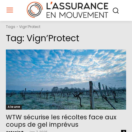
Tags
Vign’Protect
Tag:
Vign’Protect
A la une
WTW sécurise les récoltes face aux
coups de gel imprévus