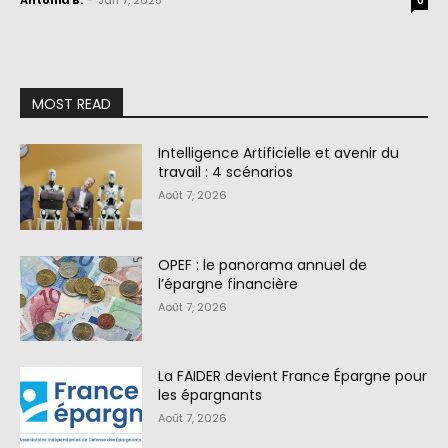
Antonia B.
-
Jan 7, 2025
0
MOST READ
Intelligence Artificielle et avenir du
travail : 4 scénarios
Août 7, 2026
OPEF : le panorama annuel de
l’épargne financière
Août 7, 2026
La FAIDER devient France Épargne pour
les épargnants
Août 7, 2026