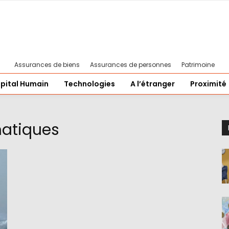
Assurances de biens
Assurances de personnes
Patrimoine
pital Humain
Technologies
A l’étranger
Proximité
matiques