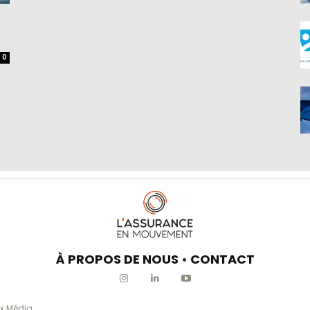
0
À PROPOS DE NOUS
•
CONTACT
x Média