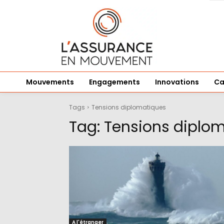
Mouvements
Engagements
Innovations
Ca
Tags
Tensions diplomatiques
Tag:
Tensions diplo
A l'étranger