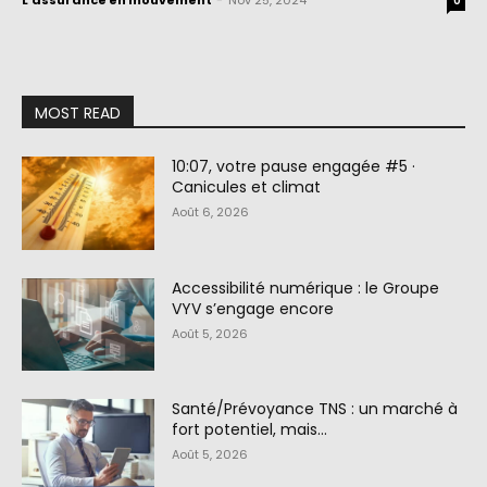
L'assurance en mouvement
-
Nov 25, 2024
0
MOST READ
10:07, votre pause engagée #5 ·
Canicules et climat
Août 6, 2026
Accessibilité numérique : le Groupe
VYV s’engage encore
Août 5, 2026
Santé/Prévoyance TNS : un marché à
fort potentiel, mais…
Août 5, 2026