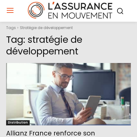
Tags
Stratégie de développement
Tag:
stratégie de
développement
Distribution
Allianz France renforce son