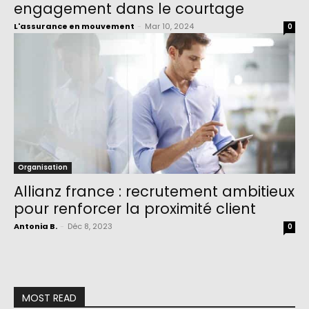
engagement dans le courtage
L'assurance en mouvement
-
Mar 10, 2024
0
Organisation
Allianz france : recrutement ambitieux
pour renforcer la proximité client
Antonia B.
-
Déc 8, 2023
0
MOST READ