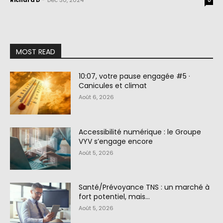
Richard D
-
Déc 30, 2024
0
MOST READ
10:07, votre pause engagée #5 ·
Canicules et climat
Août 6, 2026
Accessibilité numérique : le Groupe
VYV s’engage encore
Août 5, 2026
Santé/Prévoyance TNS : un marché à
fort potentiel, mais…
Août 5, 2026