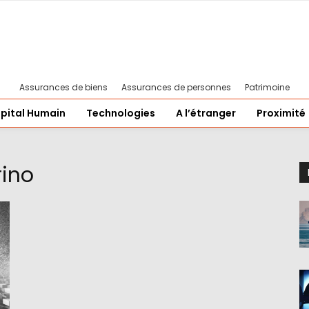
Assurances de biens
Assurances de personnes
Patrimoine
pital Humain
Technologies
A l’étranger
Proximité
ino