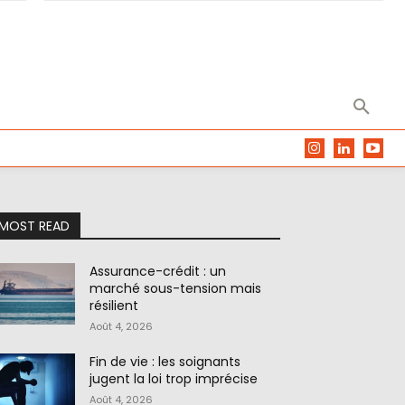
MOST READ
Assurance-crédit : un
marché sous-tension mais
résilient
Août 4, 2026
Fin de vie : les soignants
jugent la loi trop imprécise
Août 4, 2026