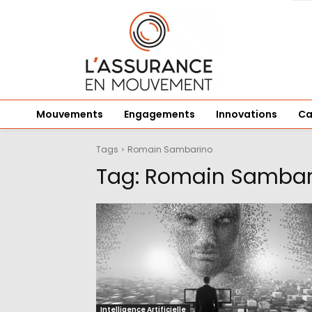
Mouvements
Engagements
Innovations
Ca
Tags
Romain Sambarino
Tag:
Romain Sambar
Intelligence Artificielle