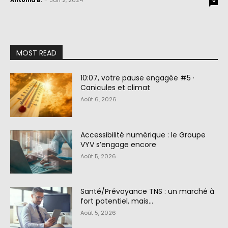
Antonia B.
-
Jan 2, 2024
0
MOST READ
10:07, votre pause engagée #5 ·
Canicules et climat
Août 6, 2026
Accessibilité numérique : le Groupe
VYV s’engage encore
Août 5, 2026
Santé/Prévoyance TNS : un marché à
fort potentiel, mais…
Août 5, 2026