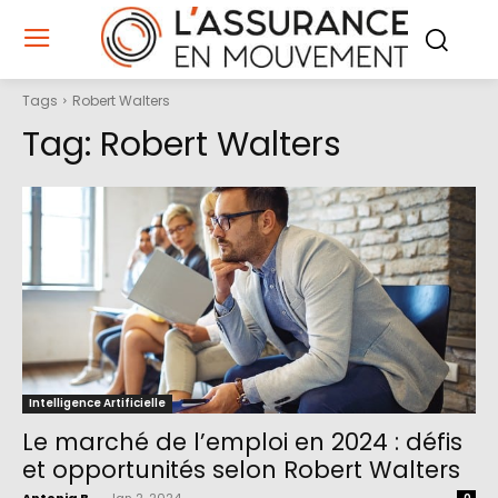
Tags
Robert Walters
Tag:
Robert Walters
Intelligence Artificielle
Le marché de l’emploi en 2024 : défis
et opportunités selon Robert Walters