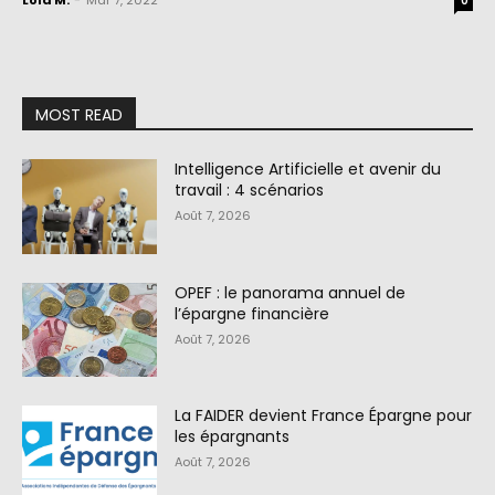
Lola M.
-
Mar 7, 2022
0
MOST READ
Intelligence Artificielle et avenir du
travail : 4 scénarios
Août 7, 2026
OPEF : le panorama annuel de
l’épargne financière
Août 7, 2026
La FAIDER devient France Épargne pour
les épargnants
Août 7, 2026