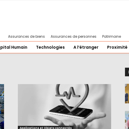
Assurances de biens
Assurances de personnes
Patrimoine
pital Humain
Technologies
A l’étranger
Proximité
Applications et Objets connectés