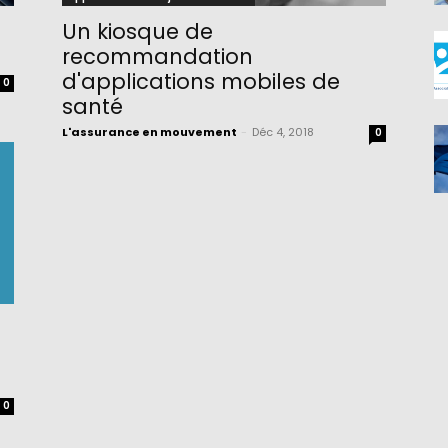
Un kiosque de
recommandation
d'applications mobiles de
0
santé
L'assurance en mouvement
-
Déc 4, 2018
0
0