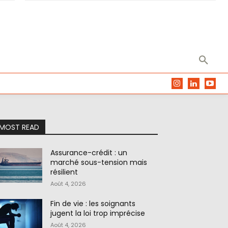
MOST READ
Assurance-crédit : un
marché sous-tension mais
résilient
Août 4, 2026
Fin de vie : les soignants
jugent la loi trop imprécise
Août 4, 2026