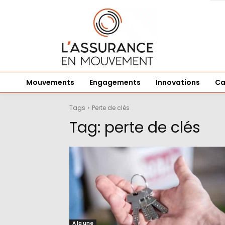
Mouvements
Engagements
Innovations
Ca
Tags
Perte de clés
Tag:
perte de clés
A la une