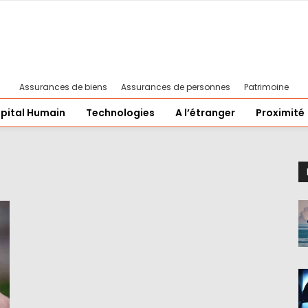
Assurances de biens
Assurances de personnes
Patrimoine
pital Humain
Technologies
A l’étranger
Proximité