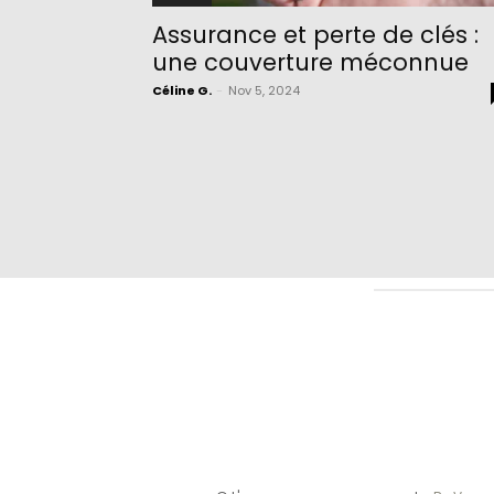
Assurance et perte de clés :
une couverture méconnue
Céline G.
-
Nov 5, 2024