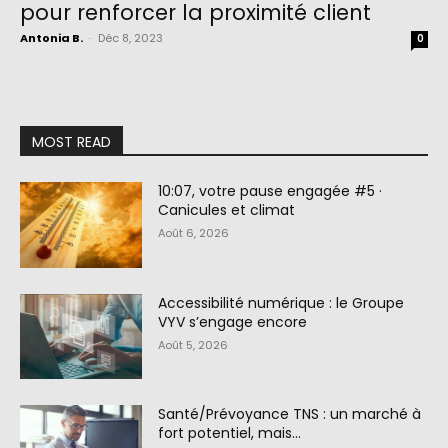
pour renforcer la proximité client
Antonia B.
-
Déc 8, 2023
0
MOST READ
10:07, votre pause engagée #5 ·
Canicules et climat
Août 6, 2026
Accessibilité numérique : le Groupe
VYV s’engage encore
Août 5, 2026
Santé/Prévoyance TNS : un marché à
fort potentiel, mais…