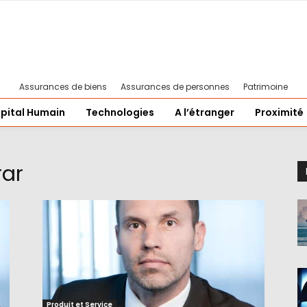
Assurances de biens
Assurances de personnes
Patrimoine
pital Humain
Technologies
A l’étranger
Proximité
rar
Produit et Service