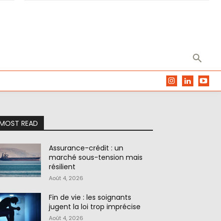
MOST READ
Assurance-crédit : un
marché sous-tension mais
résilient
Août 4, 2026
Fin de vie : les soignants
jugent la loi trop imprécise
Août 4, 2026