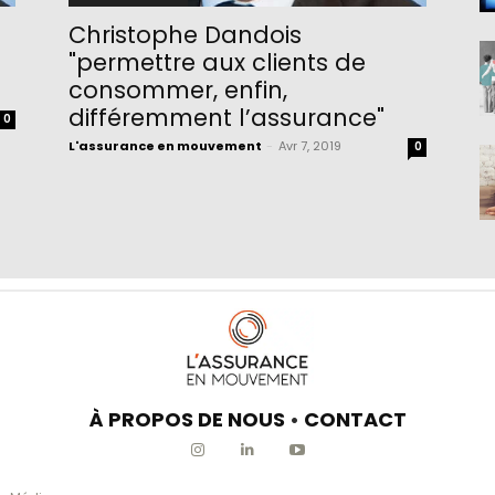
Christophe Dandois
"permettre aux clients de
consommer, enfin,
différemment l’assurance"
0
L'assurance en mouvement
-
Avr 7, 2019
0
À PROPOS DE NOUS
•
CONTACT