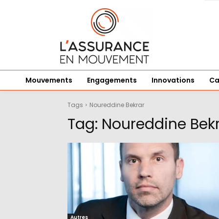
Mouvements
Engagements
Innovations
Ca
Tags
Noureddine Bekrar
Tag:
Noureddine Bek
Autres