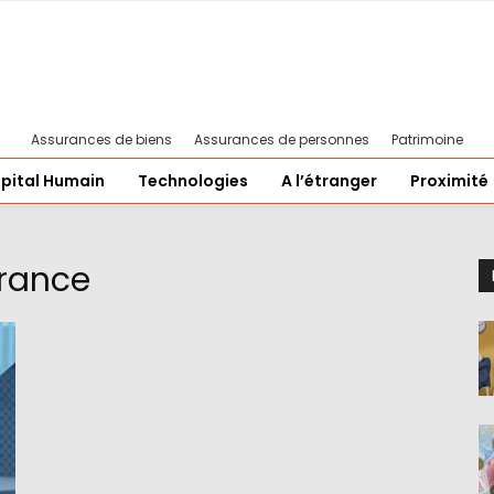
Assurances de biens
Assurances de personnes
Patrimoine
pital Humain
Technologies
A l’étranger
Proximité
urance