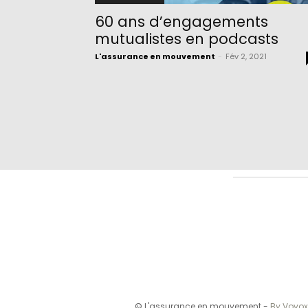
60 ans d’engagements
mutualistes en podcasts
L'assurance en mouvement
-
Fév 2, 2021
© L'assurance en mouvement -
By Vovox