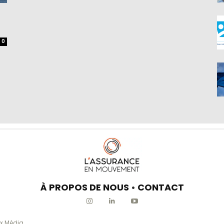
0
À PROPOS DE NOUS
•
CONTACT
x Média