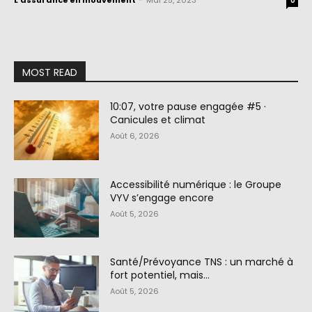
L'assurance en mouvement
-
Mai 25, 2023
0
MOST READ
10:07, votre pause engagée #5 ·
Canicules et climat
Août 6, 2026
Accessibilité numérique : le Groupe
VYV s’engage encore
Août 5, 2026
Santé/Prévoyance TNS : un marché à
fort potentiel, mais…
Août 5, 2026