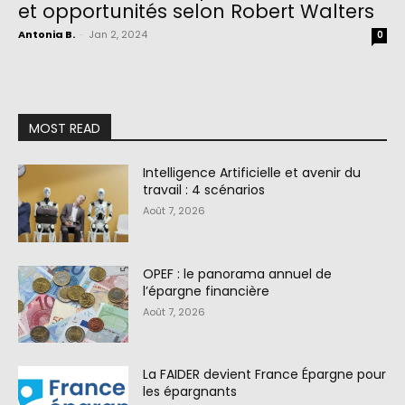
et opportunités selon Robert Walters
Antonia B.
-
Jan 2, 2024
0
MOST READ
Intelligence Artificielle et avenir du
travail : 4 scénarios
Août 7, 2026
OPEF : le panorama annuel de
l’épargne financière
Août 7, 2026
La FAIDER devient France Épargne pour
les épargnants