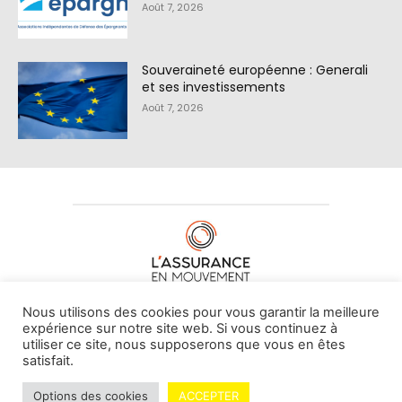
Août 7, 2026
Souveraineté européenne : Generali
et ses investissements
Août 7, 2026
À PROPOS DE NOUS
•
CONTACT
Nous utilisons des cookies pour vous garantir la meilleure
expérience sur notre site web. Si vous continuez à
utiliser ce site, nous supposerons que vous en êtes
satisfait.
© L'assurance en mouvement -
By Vovoxx Média
Options des cookies
ACCEPTER