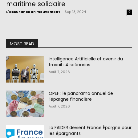
maritime solidaire
L'assurance en mouvement
-
Sep 13, 2024
0
MOST READ
Intelligence Artificielle et avenir du
travail : 4 scénarios
Août 7, 2026
OPEF : le panorama annuel de
l’épargne financière
Août 7, 2026
La FAIDER devient France Épargne pour
les épargnants