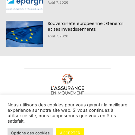
Août 7, 2026
Souveraineté européenne : Generali
et ses investissements
Août 7, 2026
À PROPOS DE NOUS
•
CONTACT
Nous utilisons des cookies pour vous garantir la meilleure
expérience sur notre site web. Si vous continuez à
utiliser ce site, nous supposerons que vous en êtes
satisfait.
© L'assurance en mouvement -
By Vovoxx Média
Options des cookies
ACCEPTER