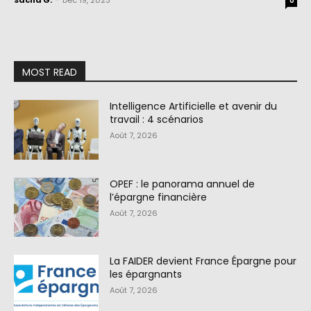
Sacha G.
-
Déc 19, 2023
0
MOST READ
Intelligence Artificielle et avenir du
travail : 4 scénarios
Août 7, 2026
OPEF : le panorama annuel de
l’épargne financière
Août 7, 2026
La FAIDER devient France Épargne pour
les épargnants
Août 7, 2026