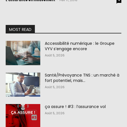
L'assurance en mouvement
-
Fév 17, 2018
0
MOST READ
Accessibilité numérique : le Groupe
VYV s’engage encore
Août 5, 2026
Santé/Prévoyance TNS : un marché à
fort potentiel, mais…
Août 5, 2026
ça assure ! #3 : l’assurance vol
Août 5, 2026