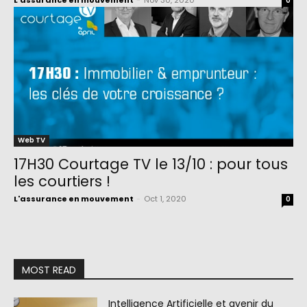
L'assurance en mouvement
-
Nov 30, 2020
0
Web TV
17H30 Courtage TV le 13/10 : pour tous
les courtiers !
L'assurance en mouvement
-
Oct 1, 2020
0
MOST READ
Intelligence Artificielle et avenir du