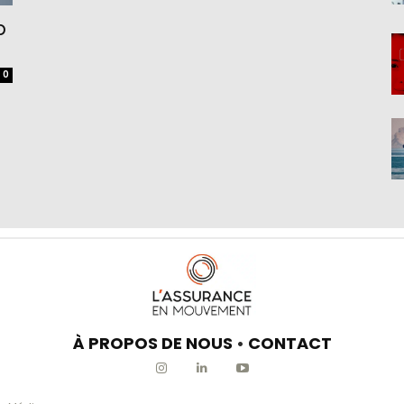
p
0
À PROPOS DE NOUS
•
CONTACT