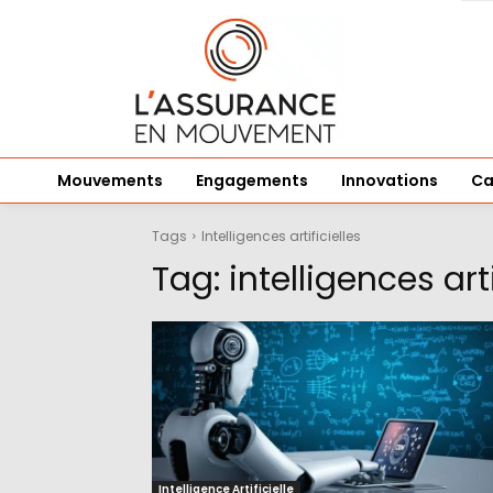
Mouvements
Engagements
Innovations
Ca
Tags
Intelligences artificielles
Tag:
intelligences arti
Intelligence Artificielle