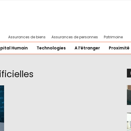
Assurances de biens
Assurances de personnes
Patrimoine
pital Humain
Technologies
A l’étranger
Proximité
ficielles