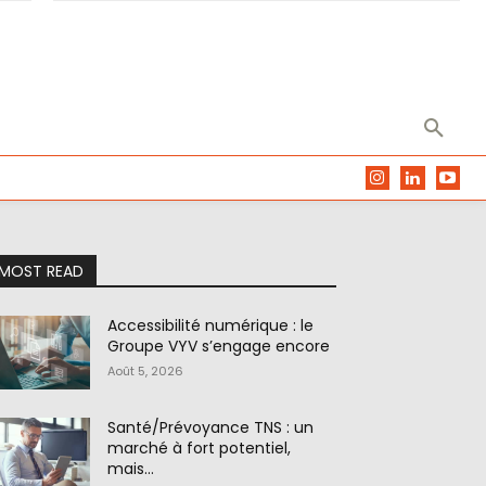
MOST READ
Accessibilité numérique : le
Groupe VYV s’engage encore
Août 5, 2026
Santé/Prévoyance TNS : un
marché à fort potentiel,
mais…