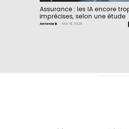
Assurance : les IA encore tro
imprécises, selon une étude
Antonia B.
-
Mai 18, 2026