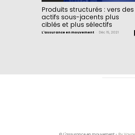
Produits structurés : vers des
actifs sous-jacents plus
ciblés et plus sélectifs
L'assurance en mouvement
-
Déc 15, 2021
© L'assurance en mouvement -
By Vovox