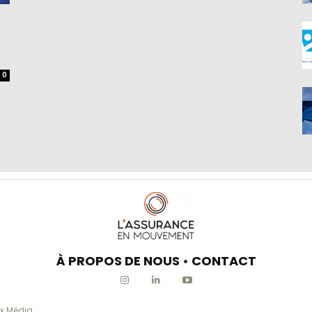
0
À PROPOS DE NOUS
•
CONTACT
x Média