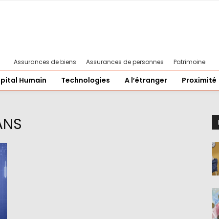
Assurances de biens
Assurances de personnes
Patrimoine
pital Humain
Technologies
A l’étranger
Proximité
ANS