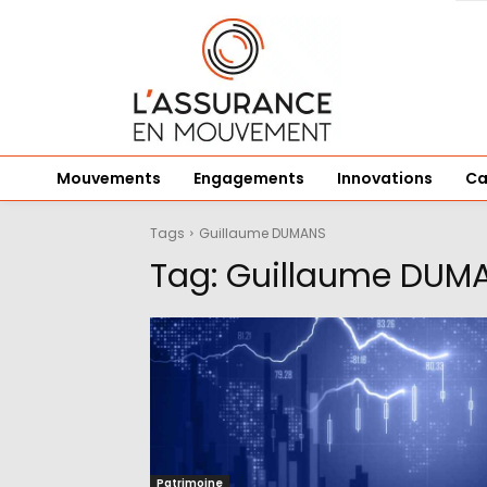
Mouvements
Engagements
Innovations
Ca
Tags
Guillaume DUMANS
Tag:
Guillaume DUM
Patrimoine