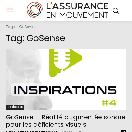
Tags
GoSense
Tag:
GoSense
Podcasts
GoSense – Réalité augmentée sonore
pour les déficients visuels