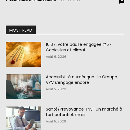
L'assurance en mouvement
-
Oct 19, 2021
0
MOST READ
10:07, votre pause engagée #5 ·
Canicules et climat
Août 6, 2026
Accessibilité numérique : le Groupe
VYV s’engage encore
Août 5, 2026
Santé/Prévoyance TNS : un marché à
fort potentiel, mais…
Août 5, 2026