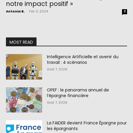
notre impact positif »
Antonia B.
-
Fév 11, 2024
0
MOST READ
Intelligence Artificielle et avenir du
travail : 4 scénarios
Août 7, 2026
OPEF : le panorama annuel de
l’épargne financière
Août 7, 2026
La FAIDER devient France Épargne pour
les épargnants