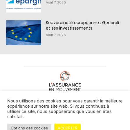
Août 7, 2026
Souveraineté européenne : Generali
et ses investissements
Août 7, 2026
À PROPOS DE NOUS
•
CONTACT
Nous utilisons des cookies pour vous garantir la meilleure
expérience sur notre site web. Si vous continuez à
utiliser ce site, nous supposerons que vous en êtes
satisfait.
© L'assurance en mouvement -
By Vovoxx Média
Options des cookies
ACCEPTER