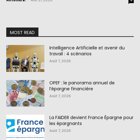
Antonia B.
-
Mai 21, 2026
0
MOST READ
Intelligence Artificielle et avenir du
travail : 4 scénarios
Août 7, 2026
OPEF : le panorama annuel de
l’épargne financière
Août 7, 2026
La FAIDER devient France Épargne pour
les épargnants
Août 7, 2026