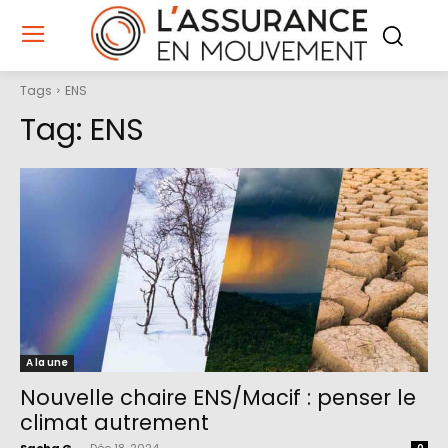
Tags
ENS
Tag:
ENS
A la une
Nouvelle chaire ENS/Macif : penser le
climat autrement