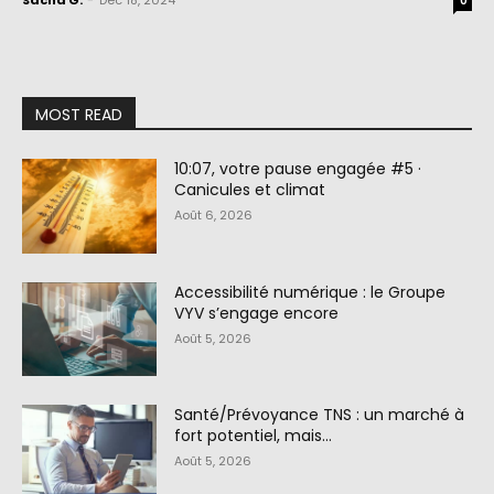
Sacha G.
-
Déc 18, 2024
0
MOST READ
10:07, votre pause engagée #5 ·
Canicules et climat
Août 6, 2026
Accessibilité numérique : le Groupe
VYV s’engage encore
Août 5, 2026
Santé/Prévoyance TNS : un marché à
fort potentiel, mais…
Août 5, 2026