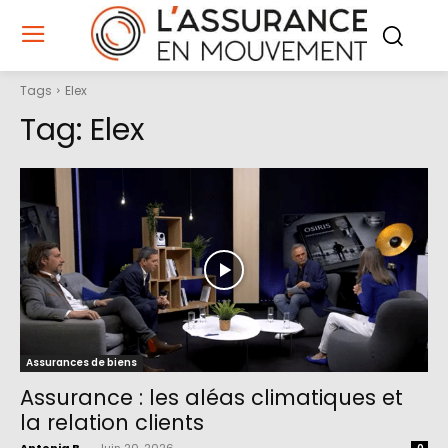
Tags
Elex
Tag:
Elex
Assurances de biens
Assurance : les aléas climatiques et
la relation clients