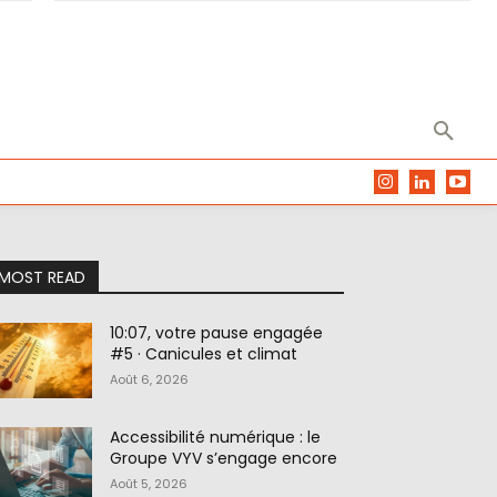
MOST READ
10:07, votre pause engagée
#5 · Canicules et climat
Août 6, 2026
Accessibilité numérique : le
Groupe VYV s’engage encore
Août 5, 2026