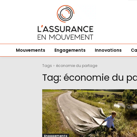
Mouvements
Engagements
Innovations
Ca
Tags
économie du partage
Tag:
économie du pa
Engagements