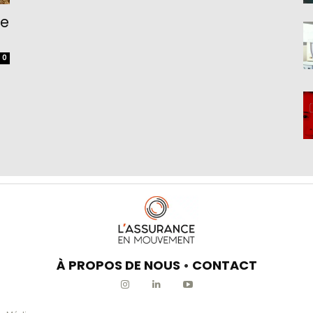
le
0
À PROPOS DE NOUS
•
CONTACT