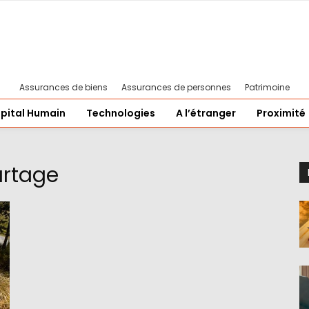
Assurances de biens
Assurances de personnes
Patrimoine
pital Humain
Technologies
A l’étranger
Proximité
rtage