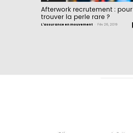
Afterwork recrutement : pour
trouver la perle rare ?
L'assurance en mouvement
-
Fév 26, 2019