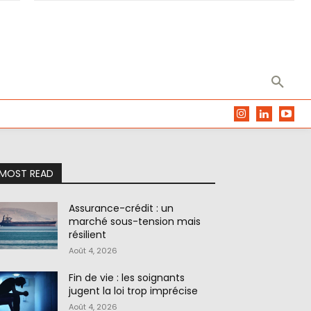
MOST READ
Assurance-crédit : un
marché sous-tension mais
résilient
Août 4, 2026
Fin de vie : les soignants
jugent la loi trop imprécise
Août 4, 2026