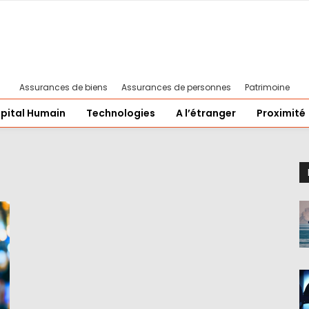
Assurances de biens
Assurances de personnes
Patrimoine
pital Humain
Technologies
A l’étranger
Proximité