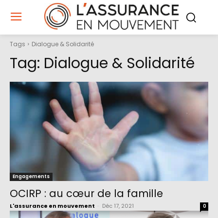
Tags
Dialogue & Solidarité
Tag:
Dialogue & Solidarité
Engagements
OCIRP : au cœur de la famille
L'assurance en mouvement
-
Déc 17, 2021
0