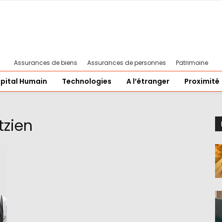
Assurances de biens
Assurances de personnes
Patrimoine
pital Humain
Technologies
A l’étranger
Proximité
tzien