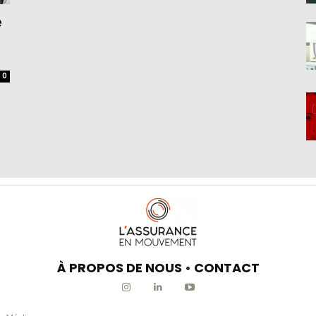
e
0
À PROPOS DE NOUS
•
CONTACT