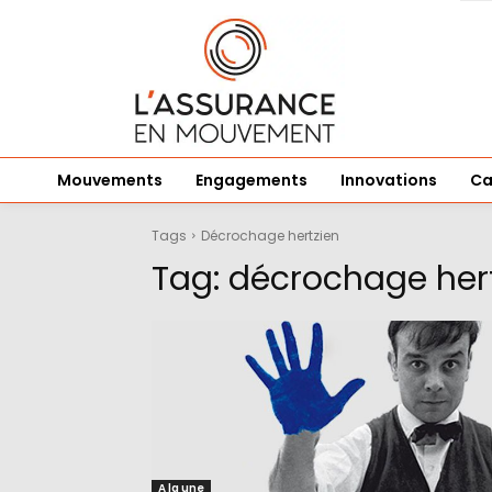
Mouvements
Engagements
Innovations
Ca
Tags
Décrochage hertzien
Tag:
décrochage her
A la une