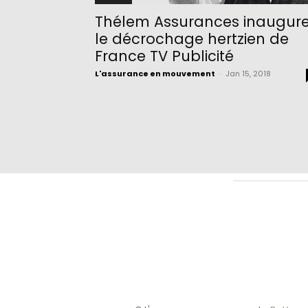
Thélem Assurances inaugur
le décrochage hertzien de
France TV Publicité
L'assurance en mouvement
-
Jan 15, 2018