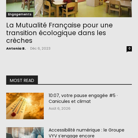
Engagements
La Mutualité Française pour une
transition écologique dans les
crèches
Antonia B.
-
Déc 6, 2023
0
MOST READ
10:07, votre pause engagée #5 ·
Canicules et climat
Août 6, 2026
Accessibilité numérique : le Groupe
VYV s’engage encore