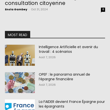
consultation citoyenne
Enola Gambey
-
Oct 31, 2024
0
MOST READ
Intelligence Artificielle et avenir du
travail : 4 scénarios
Août 7, 2026
OPEF : le panorama annuel de
l’épargne financière
Août 7, 2026
La FAIDER devient France Épargne pour
les épargnants