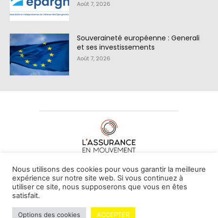
Août 7, 2026
Souveraineté européenne : Generali
et ses investissements
Août 7, 2026
À PROPOS DE NOUS
•
CONTACT
Nous utilisons des cookies pour vous garantir la meilleure
expérience sur notre site web. Si vous continuez à
utiliser ce site, nous supposerons que vous en êtes
satisfait.
© L'assurance en mouvement -
By Vovoxx Média
Options des cookies
ACCEPTER