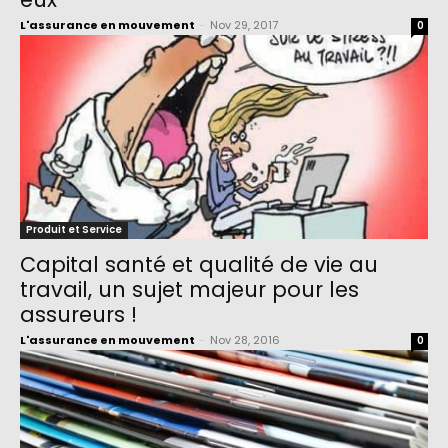
L'assurance en mouvement
-
Nov 29, 2017
0
Produit et Service
Capital santé et qualité de vie au
travail, un sujet majeur pour les
assureurs !
L'assurance en mouvement
-
Nov 28, 2016
0