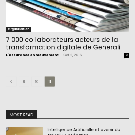
Organisation
7 000 collaborateurs acteurs de la
transformation digitale de Generali
L'assurance en mouvement
-
Oct 2, 2016
0
9
10
11
MOST READ
Intelligence Artificielle et avenir du