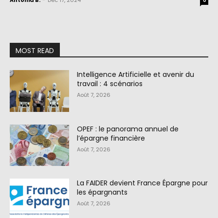
Antonia B.
-
Déc 17, 2024
0
MOST READ
Intelligence Artificielle et avenir du
travail : 4 scénarios
Août 7, 2026
OPEF : le panorama annuel de
l’épargne financière
Août 7, 2026
La FAIDER devient France Épargne pour
les épargnants
Août 7, 2026