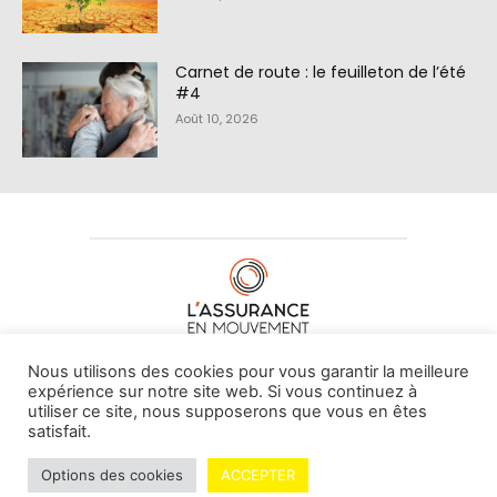
Carnet de route : le feuilleton de l’été
#4
Août 10, 2026
À PROPOS DE NOUS
•
CONTACT
Nous utilisons des cookies pour vous garantir la meilleure
expérience sur notre site web. Si vous continuez à
utiliser ce site, nous supposerons que vous en êtes
satisfait.
© L'assurance en mouvement -
By Vovoxx Média
Options des cookies
ACCEPTER