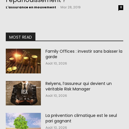
L'assurance en mouvement
-
Mar 28, 2019
0
MOST READ
Family Offices : investir sans baisser la
garde
Août 10, 2026
Relyens, l’assureur qui devient un
véritable Risk Manager
Août 10, 2026
La prévention climatique est le seul
pari gagnant
Août 10, 2026