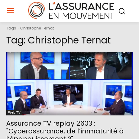
Tags
Christophe Ternat
Tag:
Christophe Ternat
Web TV
Assurance TV replay 2603 :
"Cyberassurance, de l’immaturité à
l’épanouissement ?"