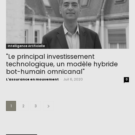
Intelligence Artificielle
"Le principal investissement
technologique, un modèle hybride
bot-humain omnicanal"
L'assurance en mouvement
-
Juil 6, 2020
0
1
2
3