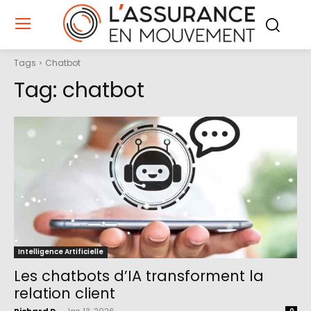
Tags
Chatbot
Tag:
chatbot
Intelligence Artificielle
Les chatbots d’IA transforment la
relation client