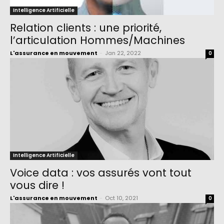
Intelligence Artificielle
Relation clients : une priorité,
l’articulation Hommes/Machines
L'assurance en mouvement
-
Jan 22, 2022
0
Intelligence Artificielle
Voice data : vos assurés vont tout
vous dire !
L'assurance en mouvement
-
Oct 10, 2021
0