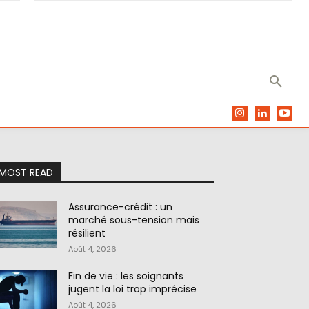
MOST READ
Assurance-crédit : un
marché sous-tension mais
résilient
Août 4, 2026
Fin de vie : les soignants
jugent la loi trop imprécise
Août 4, 2026