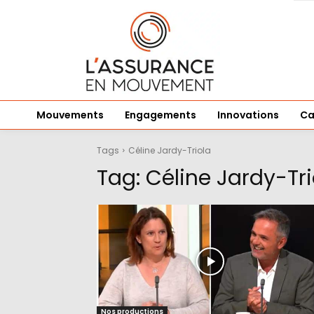
Mouvements
Engagements
Innovations
Ca
Tags
Céline Jardy-Triola
Tag:
Céline Jardy-Tri
Nos productions