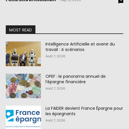
L'assurance en mouvement
-
Sep 16, 2024
0
MOST READ
Intelligence Artificielle et avenir du
travail : 4 scénarios
Août 7, 2026
OPEF : le panorama annuel de
l’épargne financière
Août 7, 2026
La FAIDER devient France Épargne pour
les épargnants
Août 7, 2026