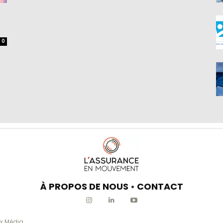
0
À PROPOS DE NOUS
•
CONTACT
x Média