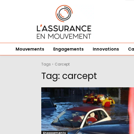
Mouvements
Engagements
Innovations
Ca
Tags
Carcept
Tag:
carcept
Engagements