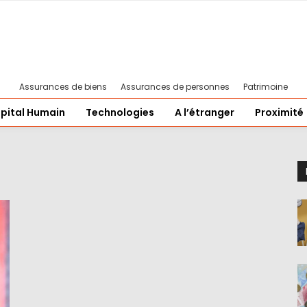
Assurances de biens
Assurances de personnes
Patrimoine
pital Humain
Technologies
A l’étranger
Proximité