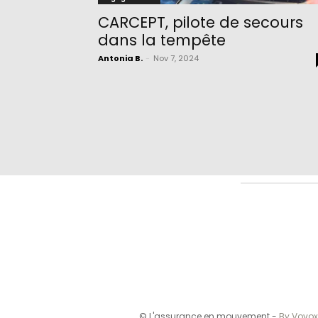
CARCEPT, pilote de secours
dans la tempête
Antonia B.
-
Nov 7, 2024
© L'assurance en mouvement -
By Vovox