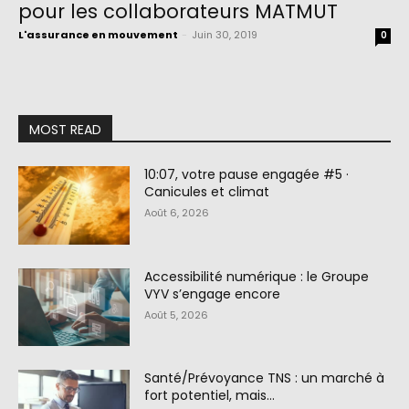
pour les collaborateurs MATMUT
L'assurance en mouvement
-
Juin 30, 2019
0
MOST READ
10:07, votre pause engagée #5 ·
Canicules et climat
Août 6, 2026
Accessibilité numérique : le Groupe
VYV s’engage encore
Août 5, 2026
Santé/Prévoyance TNS : un marché à
fort potentiel, mais…