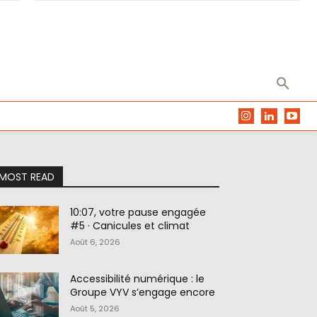
MOST READ
10:07, votre pause engagée
#5 · Canicules et climat
Août 6, 2026
Accessibilité numérique : le
Groupe VYV s’engage encore
Août 5, 2026