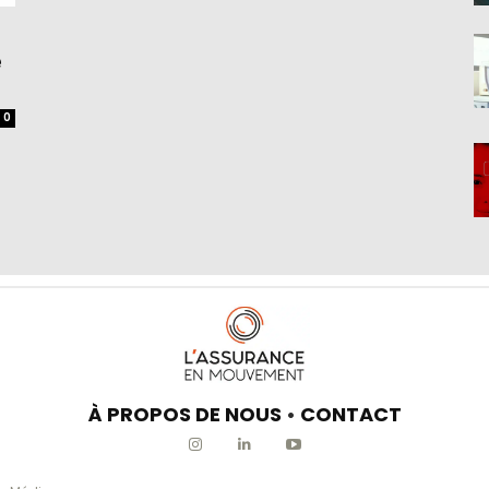
e
0
À PROPOS DE NOUS
•
CONTACT