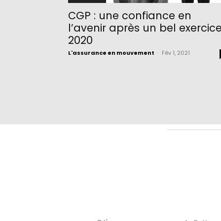
CGP : une confiance en
l’avenir après un bel exercic
2020
L'assurance en mouvement
-
Fév 1, 2021