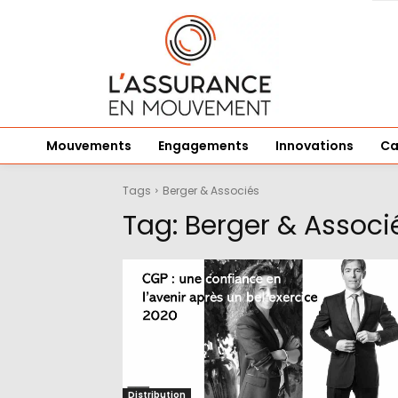
Mouvements
Engagements
Innovations
Ca
Tags
Berger & Associés
Tag:
Berger & Associ
Distribution