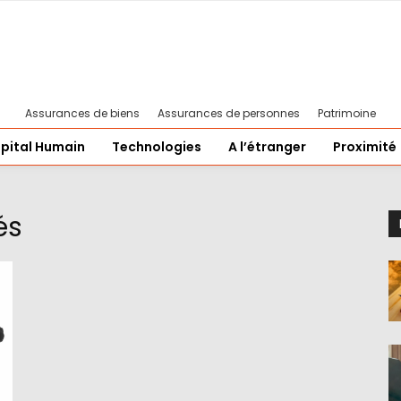
Assurances de biens
Assurances de personnes
Patrimoine
pital Humain
Technologies
A l’étranger
Proximité
és