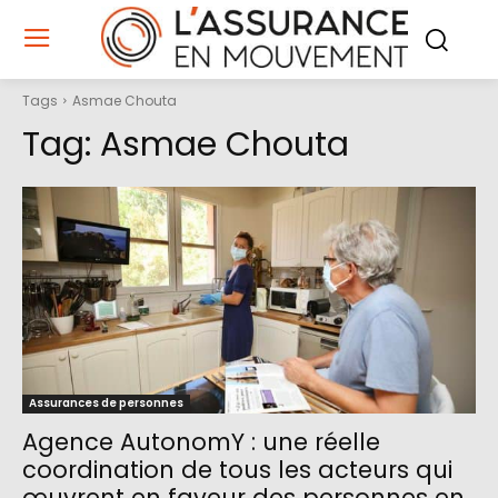
Tags
Asmae Chouta
Tag:
Asmae Chouta
Assurances de personnes
Agence AutonomY : une réelle
coordination de tous les acteurs qui
œuvrent en faveur des personnes en