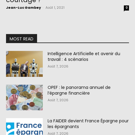
Jean-Luc Gambey
-
Août 1, 2021
0
MOST READ
Intelligence Artificielle et avenir du
travail : 4 scénarios
Août 7, 2026
OPEF : le panorama annuel de
l’épargne financière
Août 7, 2026
La FAIDER devient France Épargne pour
les épargnants
Août 7, 2026