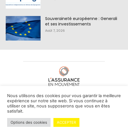
Souveraineté européenne : Generali
et ses investissements
Août 7, 2026
À PROPOS DE NOUS
•
CONTACT
Nous utilisons des cookies pour vous garantir la meilleure
expérience sur notre site web. Si vous continuez à
utiliser ce site, nous supposerons que vous en êtes
satisfait.
© L'assurance en mouvement -
By Vovoxx Média
Options des cookies
ACCEPTER