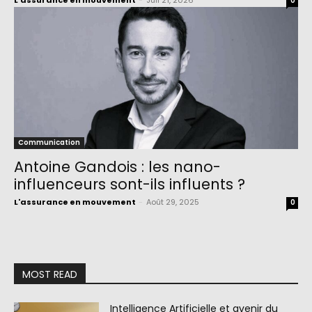
L'assurance en mouvement
-
Juil 21, 2026
0
Communication
Antoine Gandois : les nano-
influenceurs sont-ils influents ?
L'assurance en mouvement
-
Août 29, 2025
0
MOST READ
Intelligence Artificielle et avenir du