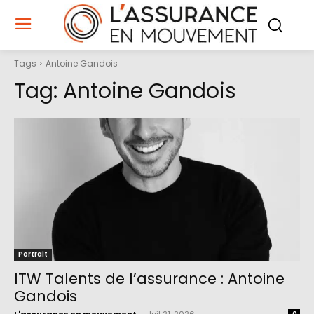
Tags
Antoine Gandois
Tag:
Antoine Gandois
Portrait
ITW Talents de l’assurance : Antoine
Gandois