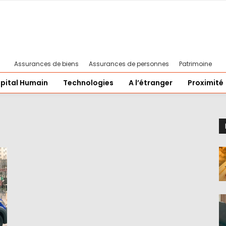
Assurances de biens
Assurances de personnes
Patrimoine
pital Humain
Technologies
A l’étranger
Proximité