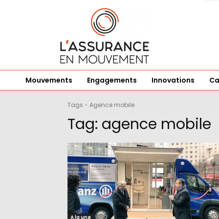
Mouvements
Engagements
Innovations
Ca
Tags
Agence mobile
Tag:
agence mobile
A la une