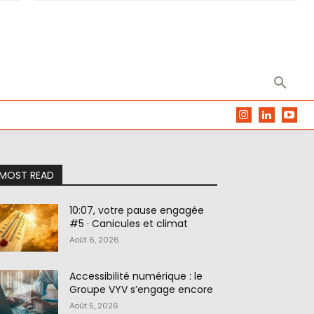
MOST READ
10:07, votre pause engagée
#5 · Canicules et climat
Août 6, 2026
Accessibilité numérique : le
Groupe VYV s’engage encore
Août 5, 2026