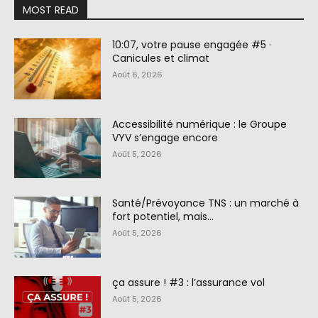
MOST READ
10:07, votre pause engagée #5 ·
Canicules et climat
Août 6, 2026
Accessibilité numérique : le Groupe
VYV s’engage encore
Août 5, 2026
Santé/Prévoyance TNS : un marché à
fort potentiel, mais…
Août 5, 2026
ça assure ! #3 : l’assurance vol
Août 5, 2026