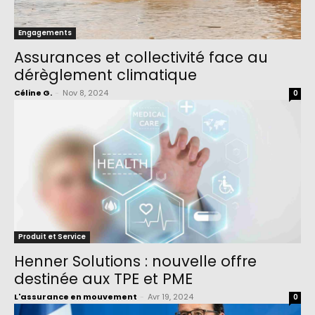
Engagements
Assurances et collectivité face au
dérèglement climatique
Céline G.
-
Nov 8, 2024
0
Produit et Service
Henner Solutions : nouvelle offre
destinée aux TPE et PME
L'assurance en mouvement
-
Avr 19, 2024
0