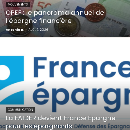
MOUVEMENTS
OPEF : le panorama annuel de
l’épargne financière
Antonia B.
-
Août 7, 2026
COMMUNICATION
La FAIDER devient France Épargne
pour les épargnants