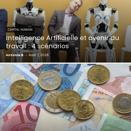
CAPITAL HUMAIN
Intelligence Artificielle et avenir du
travail : 4 scénarios
Antonia B.
-
Août 7, 2026