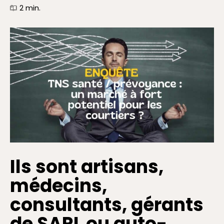
2
min.
Ils sont artisans,
médecins,
consultants, gérants
de SARL ou auto-