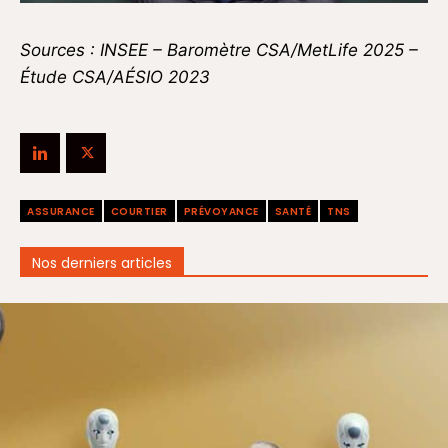
Sources : INSEE – Baromètre CSA/MetLife 2025 –
Étude CSA/AÉSIO 2023
ASSURANCE
COURTIER
PRÉVOYANCE
SANTÉ
TNS
Nos derniers articles