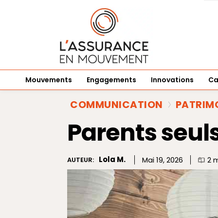
Mouvements
Engagements
Innovations
Ca
COMMUNICATION
PATRIM
Parents seuls
Lola M.
Mai 19, 2026
2
m
AUTEUR: