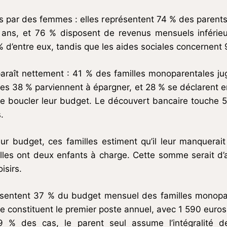
s par des femmes : elles représentent 74 % des parents
 ans, et 76 % disposent de revenus mensuels inférieu
 d’entre eux, tandis que les aides sociales concernent 
araît nettement : 41 % des familles monoparentales jug
s 38 % parviennent à épargner, et 28 % se déclarent en d
te boucler leur budget. Le découvert bancaire touche 
.
eur budget, ces familles estiment qu’il leur manquer
elles ont deux enfants à charge. Cette somme serait d’a
isirs.
ésentent 37 % du budget mensuel des familles monopar
ine constituent le premier poste annuel, avec 1 590 euros
% des cas, le parent seul assume l’intégralité de