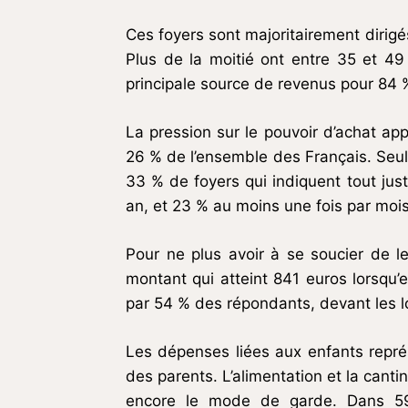
Ces foyers sont majoritairement dirigé
Plus de la moitié ont entre 35 et 49
principale source de revenus pour 84 %
La pression sur le pouvoir d’achat app
26 % de l’ensemble des Français. Seule
33 % de foyers qui indiquent tout jus
an, et 23 % au moins une fois par mois
Pour ne plus avoir à se soucier de l
montant qui atteint 841 euros lorsqu’
par 54 % des répondants, devant les lo
Les dépenses liées aux enfants repr
des parents. L’alimentation et la cant
encore le mode de garde. Dans 59 