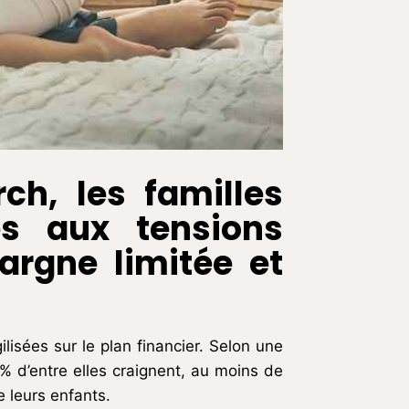
ch, les familles
es aux tensions
argne limitée et
lisées sur le plan financier. Selon une
 d’entre elles craignent, au moins de
 leurs enfants.