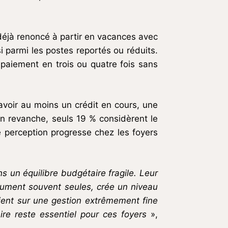
 déjà renoncé à partir en vacances avec
i parmi les postes reportés ou réduits.
 paiement en trois ou quatre fois sans
avoir au moins un crédit en cours, une
En revanche, seuls 19 % considèrent le
e perception progresse chez les foyers
 un équilibre budgétaire fragile. Leur
ssument souvent seules, crée un niveau
uient sur une gestion extrêmement fine
re reste essentiel pour ces foyers
»,