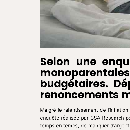
Selon une enquê
monoparentales
budgétaires. Dé
renoncements ma
Malgré le ralentissement de l’inflatio
enquête réalisée par CSA Research 
temps en temps, de manquer d’argent e