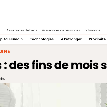
Assurances de biens
Assurances de personnes
Patrimoine
pital Humain
Technologies
A l’étranger
Proximité
OINE
 : des fins de mois 
in.