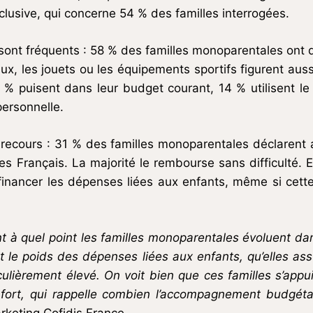
lusive, qui concerne 54 % des familles interrogées.
 sont fréquents : 58 % des familles monoparentales ont
aux, les jouets ou les équipements sportifs figurent auss
% puisent dans leur budget courant, 14 % utilisent le
personnelle.
recours : 31 % des familles monoparentales déclarent 
s Français. La majorité le rembourse sans difficulté. 
financer les dépenses liées aux enfants, même si cett
 à quel point les familles monoparentales évoluent dans
et le poids des dépenses liées aux enfants, qu’elles a
ulièrement élevé. On voit bien que ces familles s’app
fort, qui rappelle combien l’accompagnement budgétai