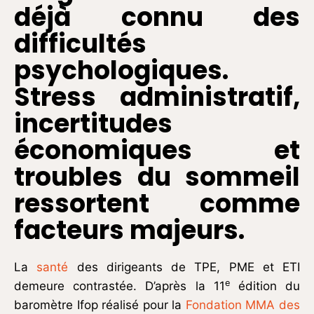
déjà connu des
difficultés
psychologiques.
Stress administratif,
incertitudes
économiques et
troubles du sommeil
ressortent comme
facteurs majeurs.
La
santé
des dirigeants de TPE, PME et ETI
e
demeure contrastée. D’après la 11
édition du
baromètre Ifop réalisé pour la
Fondation MMA des