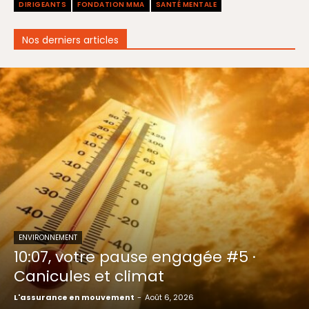
DIRIGEANTS
FONDATION MMA
SANTÉ MENTALE
Nos derniers articles
ENVIRONNEMENT
10:07, votre pause engagée #5 ·
Canicules et climat
L'assurance en mouvement
-
Août 6, 2026