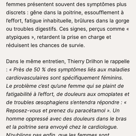
femmes présentent souvent des symptômes plus
discrets : gêne dans la poitrine, essoufflement à
l’effort, fatigue inhabituelle, brûlures dans la gorge
ou troubles digestifs. Ces signes, perçus comme «
atypiques », retardent la prise en charge et
réduisent les chances de survie.
Dans le même entretien, Thierry Drilhon le rappelle
:
« Près de 50 % des symptômes liés aux maladies
cardiovasculaires sont spécifiquement féminins.
Le problème c’est qu’une femme qui se plaint de
fatigabilité à l’effort, de douleurs aux omoplates et
de troubles œsophagiens s’entendra répondre : «
Reposez-vous et prenez du paracétamol ». Un
homme oppressé avec des douleurs dans le bras
et la poitrine sera envoyé chez le cardiologue.
N’oublions pas enfin, que les femmes sont