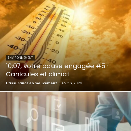
ENVIRONNEMENT
10:07, votre pause engagée #5 ·
Canicules et climat
L'assurance en mouvement
-
Août 6, 2026