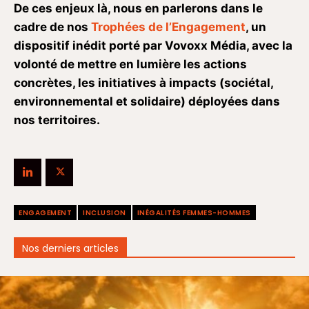
De ces enjeux là, nous en parlerons dans le
cadre de nos
Trophées de l’Engagement
, un
dispositif inédit porté par Vovoxx Média, avec la
volonté de mettre en lumière les actions
concrètes, les initiatives à impacts (sociétal,
environnemental et solidaire) déployées dans
nos territoires.
ENGAGEMENT
INCLUSION
INÉGALITÉS FEMMES-HOMMES
Nos derniers articles