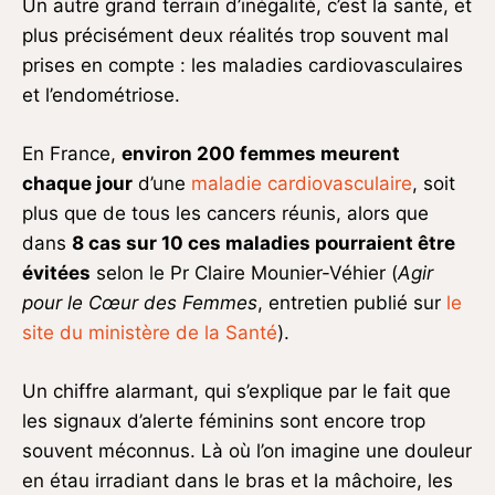
Un autre grand terrain d’inégalité, c’est la santé, et
plus précisément deux réalités trop souvent mal
prises en compte : les maladies cardiovasculaires
et l’endométriose.
En France,
environ 200 femmes meurent
chaque jour
d’une
maladie cardiovasculaire
, soit
plus que de tous les cancers réunis, alors que
dans
8 cas sur 10
ces maladies pourraient être
évitées
selon le Pr Claire Mounier-Véhier (
Agir
pour le Cœur des Femmes
, entretien publié sur
le
site du ministère de la Santé
).
Un chiffre alarmant, qui s’explique par le fait que
les signaux d’alerte féminins sont encore trop
souvent méconnus. Là où l’on imagine une douleur
en étau irradiant dans le bras et la mâchoire, les